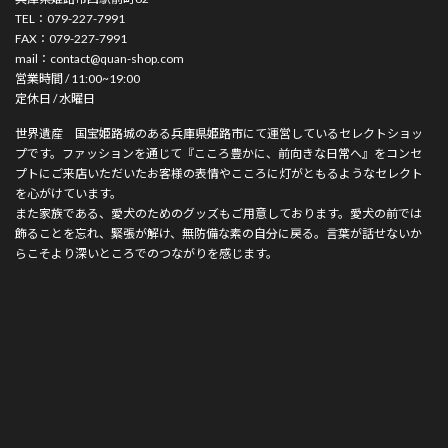
TEL：079-227-7991
FAX：079-227-7991
mail：contact@quan-shop.com
営業時間 / 11:00~19:00
定休日 / 水曜日
世界遺産 国宝姫路城のある兵庫県姫路市にて運営しているセレクトショッ
プです。ファッションを通じて『こころ豊かに、前向きな日常へ』をコンセ
プトにご来店いただいたお客様の表情やこころに灯がともるようなセレクト
を心がけています。
また家族である、愛犬のためのグッズもご用意しております。愛犬の前では
飾ることを忘れ、緊張が解け、無防備な素の自分に戻る。言葉が話せないか
らこそより深いところでのつながりを感じます。