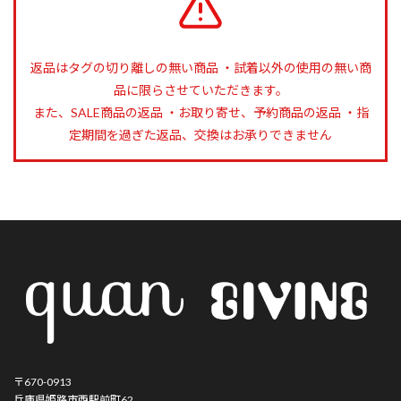
返品はタグの切り離しの無い商品 ・試着以外の使用の無い商
品に限らさせていただきます。
また、SALE商品の返品 ・お取り寄せ、予約商品の返品 ・指
定期間を過ぎた返品、交換はお承りできません
〒670-0913
兵庫県姫路市西駅前町62