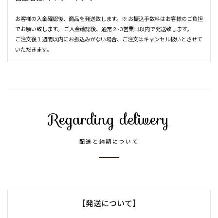
お客様の入金確認後、商品を発送致します。※ お振込手数料はお客様のご負担
でお願い致します。 ご入金確認後、通常 2~3営業日以内で発送致します。
ご注文後１週間以内にお振込みがない場合、ご注文はキャンセル扱いとさせて
いただきます。
Regarding delivery
配送と納期について
【発送について】