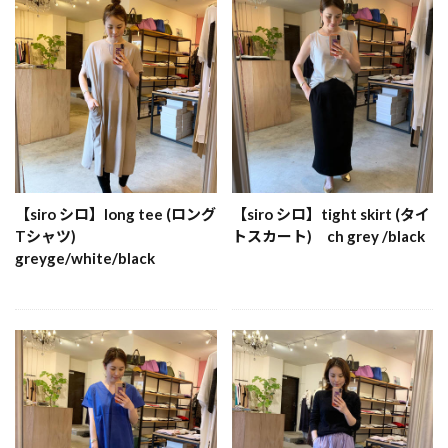
【siro シロ】long tee (ロング
【siro シロ】tight skirt (タイ
Tシャツ)
トスカート) ch grey /black
greyge/white/black