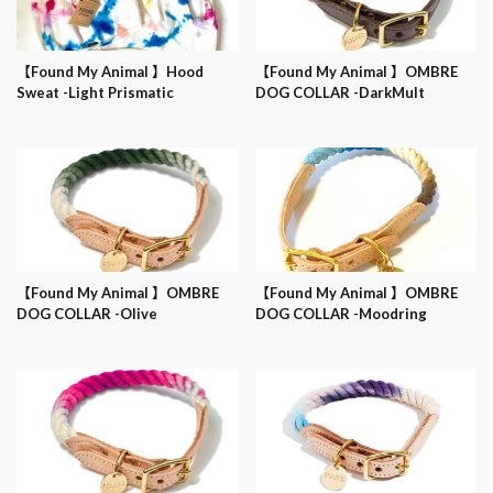
【Found My Animal 】Hood
【Found My Animal 】OMBRE
Sweat -Light Prismatic
DOG COLLAR -DarkMult
【Found My Animal 】OMBRE
【Found My Animal 】OMBRE
DOG COLLAR -Olive
DOG COLLAR -Moodring