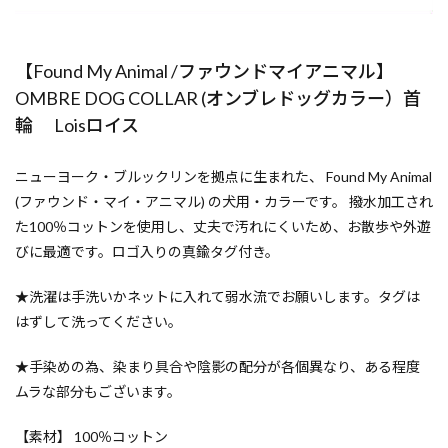
【Found My Animal /ファウンドマイアニマル】
OMBRE DOG COLLAR (オンブレドッグカラー）首
輪 Loisロイス
ニューヨーク・ブルックリンを拠点に生まれた、 Found My Animal
(ファウンド・マイ・アニマル) の犬用・カラーです。 撥水加工され
た100％コットンを使用し、丈夫で汚れにくいため、お散歩や外遊
びに最適です。ロゴ入りの真鍮タグ付き。
★洗濯は手洗いかネットに入れて弱水流でお願いします。タグは
はずして洗ってください。
★手染めの為、染まり具合や陰影の配分が各個異なり、ある程度
ムラな部分もございます。
【素材】 100％コットン