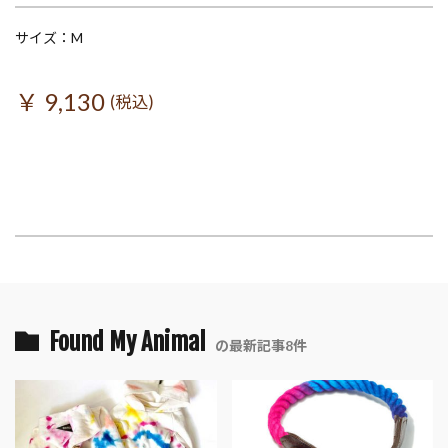
サイズ：M
￥ 9,130
(税込)
Found My Animal
の最新記事8件