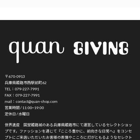
〒670-0913
兵庫県姫路市西駅前町62
TEL：079-227-7991
FAX：079-227-7991
mail：contact@quan-shop.com
営業時間 / 11:00~19:00
定休日 / 水曜日
世界遺産 国宝姫路城のある兵庫県姫路市にて運営しているセレクトショッ
プです。ファッションを通じて『こころ豊かに、前向きな日常へ』をコンセ
プトにご来店いただいたお客様の表情やこころに灯がともるようなセレクト