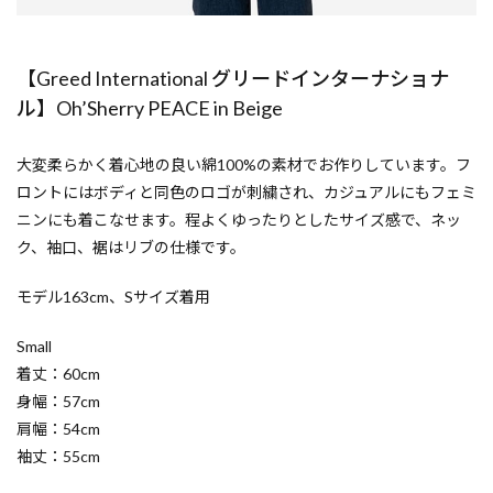
【Greed International グリードインターナショナ
ル】Oh’Sherry PEACE in Beige
大変柔らかく着心地の良い綿100%の素材でお作りしています。フ
ロントにはボディと同色のロゴが刺繍され、カジュアルにもフェミ
ニンにも着こなせます。程よくゆったりとしたサイズ感で、ネッ
ク、袖口、裾はリブの仕様です。
モデル163cm、Sサイズ着用
Small
着丈：60cm
身幅：57cm
肩幅：54cm
袖丈：55cm