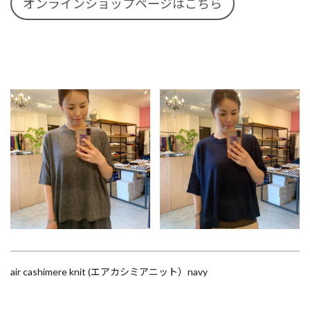
オンラインショップページはこちら
air cashimere knit (エアカシミアニット）navy