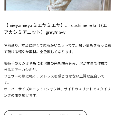
【mieyamieya ミエヤミエヤ】air cashimere knit (エ
アカシミアニット）grey/navy
名前通り、本当に軽くて柔らかいニットです。暑い夏もさらっと着
て頂ける軽やか素材。全色欲しくなります。
細番手のカシミヤ糸に水溶性の糸を編み込み、溶かす事で作成で
きるエアーカシミヤ。
フェザーの様に軽く、ストレスを感じさせない上質な風合いで
す。
オーバーサイズのニットTシャツは、サイドのスリットでスタイリ
ングの巾を広げます。