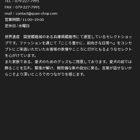
TEL：079-227-7991
FAX：079-227-7991
mail：contact@quan-shop.com
営業時間 / 11:00~19:00
定休日 / 水曜日
世界遺産 国宝姫路城のある兵庫県姫路市にて運営しているセレクトショッ
プです。ファッションを通じて『こころ豊かに、前向きな日常へ』をコンセ
プトにご来店いただいたお客様の表情やこころに灯がともるようなセレクト
を心がけています。
また家族である、愛犬のためのグッズもご用意しております。愛犬の前では
飾ることを忘れ、緊張が解け、無防備な素の自分に戻る。言葉が話せないか
らこそより深いところでのつながりを感じます。