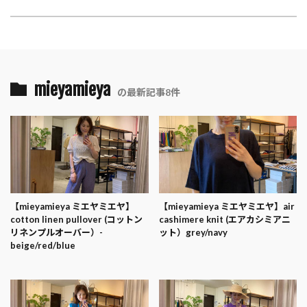
mieyamieya
の最新記事8件
【mieyamieya ミエヤミエヤ】
【mieyamieya ミエヤミエヤ】air
cotton linen pullover (コットン
cashimere knit (エアカシミアニ
リネンプルオーバー）-
ット）grey/navy
beige/red/blue