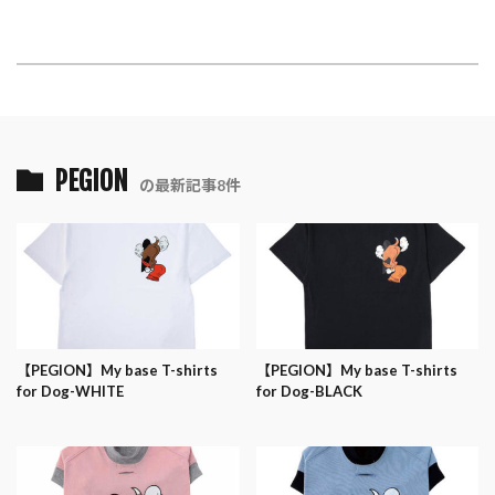
PEGION
の最新記事8件
【PEGION】My base T-shirts
【PEGION】My base T-shirts
for Dog-WHITE
for Dog-BLACK