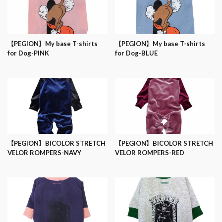
【PEGION】My base T-shirts
【PEGION】My base T-shirts
for Dog-PINK
for Dog-BLUE
【PEGION】BICOLOR STRETCH
【PEGION】BICOLOR STRETCH
VELOR ROMPERS-NAVY
VELOR ROMPERS-RED