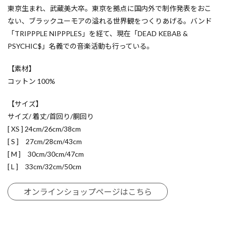
東京生まれ、武蔵美大卒。東京を拠点に国内外で制作発表をおこ
ない、ブラックユーモアの溢れる世界観をつくりあげる。バンド
「TRIPPPLE NIPPPLES」を経て、現在「DEAD KEBAB &
PSYCHIC$」名義での音楽活動も行っている。
【素材】
コットン 100%
【サイズ】
サイズ/ 着丈/首回り/胴回り
[ XS ] 24cm/26cm/38cm
[ S ] 27cm/28cm/43cm
[ M ] 30cm/30cm/47cm
[ L ] 33cm/32cm/50cm
オンラインショップページはこちら