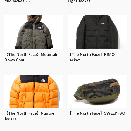
Mid Jacket(GG)
Light Jacket
【The North Face】Mountain
【The North Face】RIMO
Down Coat
Jacket
【The North Face】Nuptse
【The North Face】SWEEP -BO
Jacket