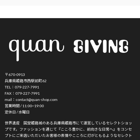
〒670-0913
兵庫県姫路市西駅前町62
TEL：079-227-7991
FAX：079-227-7991
mail：contact@quan-shop.com
営業時間 / 11:00~19:00
定休日 / 水曜日
世界遺産 国宝姫路城のある兵庫県姫路市にて運営しているセレクトショッ
プです。ファッションを通じて『こころ豊かに、前向きな日常へ』をコンセ
プトにご来店いただいたお客様の表情やこころに灯がともるようなセレクト