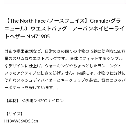
【The North Face /ノースフェイス】Granule (グラ
ニュール）ウエストバッグ アーバンネイビーライ
トヘザー NM71905
財布や携帯電話など、日常の身の回りの小物の収納に便利な1.5L容
量のスリムなウエストバッグです。 身体にフィットするシンプル
なデザインに仕上げ、ウォーキングやちょっとしたランニングと
いったアクティブな動きを妨げません。内部には、小物の仕分けに
便利なメッシュディバイダ―とキークリップを装備。背面にジッパ
ーポケットを設けています。。
【素材】 ＜表地＞420Dナイロン
【サイズ】
H13×W36×D5.5㎝