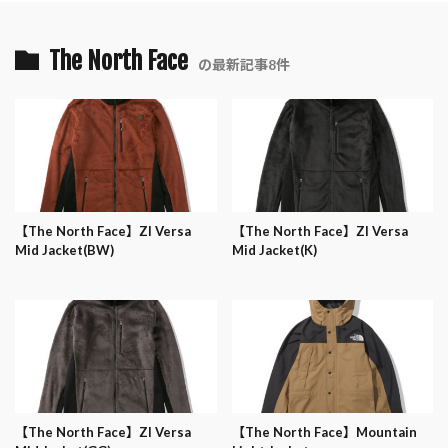
The North Face
の最新記事8件
【The North Face】ZI Versa
【The North Face】ZI Versa
Mid Jacket(BW)
Mid Jacket(K)
【The North Face】ZI Versa
【The North Face】Mountain