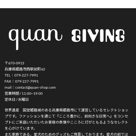
〒670-0913
兵庫県姫路市西駅前町62
TEL：079-227-7991
FAX：079-227-7991
mail：contact@quan-shop.com
営業時間 / 11:00~19:00
定休日 / 水曜日
世界遺産 国宝姫路城のある兵庫県姫路市にて運営しているセレクトショッ
プです。ファッションを通じて『こころ豊かに、前向きな日常へ』をコンセ
プトにご来店いただいたお客様の表情やこころに灯がともるようなセレクト
を心がけています。
また家族である、愛犬のためのグッズもご用意しております。愛犬の前では