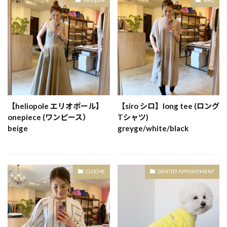
【heliopole エリオポール】
【siro シロ】long tee (ロング
onepiece (ワンピース）
Tシャツ)
beige
greyge/white/black
CLOCHE
DENTIST APPOINTMENT